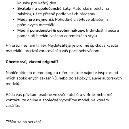
kousky pro každý den.
Svatební a společenské šaty:
Autorské modely na
zakázku, ušité přesně podle vašich představ.
Móda pro nejmenší:
Pohodlné a stylové oblečení z
prémiových materiálů.
Módní poradenství & osobní nákupy:
Individuální péče a
pomoc při hledání vašeho autentického stylu.
Při práci neznám limity. Nejdůležitější je pro mě špičková kvalita
materiálů, precizní zpracování a váš pocit sebevědomí.
Chcete svůj vlastní originál?
Nahlédněte do mého
blogu a referencí
, kde najdete inspiraci od
mých spokojených zákazníků, nebo do záložky Galerie autorských
modelů.
Ráda vás přivítám osobně ve svém ateliéru v Brně, nebo mě
kontaktujte online a společně vytvoříme model, ve kterém
zazáříte.
Těším se na setkání.