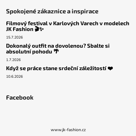
Spokojené zákaznice a inspirace
Filmový festival v Karlových Varech v modelech
JK Fashion 🎬✨
15.7.2026
Dokonalý outfit na dovolenou? Sbalte si
absolutní pohodu 🌴
1.7.2026
Když se práce stane srdeční záležitostí ❤️
10.6.2026
Facebook
www.jk-fashion.cz