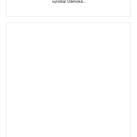
vyroba/ Dámská...
PRODÁNO