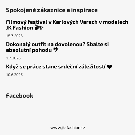
Spokojené zákaznice a inspirace
Filmový festival v Karlových Varech v modelech
JK Fashion 🎬✨
15.7.2026
Dokonalý outfit na dovolenou? Sbalte si
absolutní pohodu 🌴
1.7.2026
Když se práce stane srdeční záležitostí ❤️
10.6.2026
Facebook
www.jk-fashion.cz