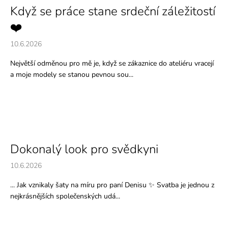
Když se práce stane srdeční záležitostí
❤️
10.6.2026
Největší odměnou pro mě je, když se zákaznice do ateliéru vracejí
a moje modely se stanou pevnou sou...
Dokonalý look pro svědkyni
10.6.2026
... Jak vznikaly šaty na míru pro paní Denisu ✨ Svatba je jednou z
nejkrásnějších společenských udá...