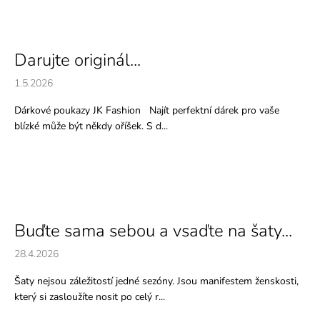
Darujte originál...
1.5.2026
Dárkové poukazy JK Fashion Najít perfektní dárek pro vaše
blízké může být někdy oříšek. S d...
Buďte sama sebou a vsaďte na šaty...
28.4.2026
Šaty nejsou záležitostí jedné sezóny. Jsou manifestem ženskosti,
který si zasloužíte nosit po celý r...