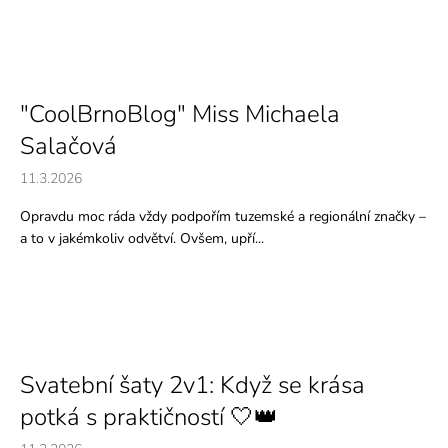
"CoolBrnoBlog" Miss Michaela
Salačová
11.3.2026
Opravdu moc ráda vždy podpořím tuzemské a regionální značky –
a to v jakémkoliv odvětví. Ovšem, upří...
Svatební šaty 2v1: Když se krása
potká s praktičností 🤍👑