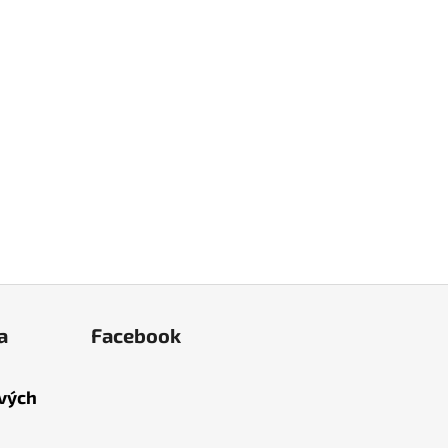
a
Facebook
ových