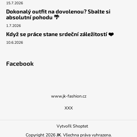
15.7.2026
Dokonalý outfit na dovolenou? Sbalte si
absolutní pohodu 🌴
1.7.2026
Když se práce stane srdeční záležitostí ❤️
10.6.2026
Facebook
www.jk-fashion.cz
XXX
Vytvořil Shoptet
Copyright 2026
JK
. Všechna práva vyhrazena.