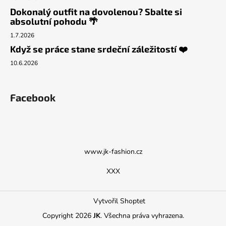
Dokonalý outfit na dovolenou? Sbalte si
absolutní pohodu 🌴
1.7.2026
Když se práce stane srdeční záležitostí ❤️
10.6.2026
Facebook
www.jk-fashion.cz
XXX
Vytvořil Shoptet
Copyright 2026
JK
. Všechna práva vyhrazena.