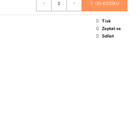
DO KOŠÍKU
Tisk
Zeptat se
Sdílet