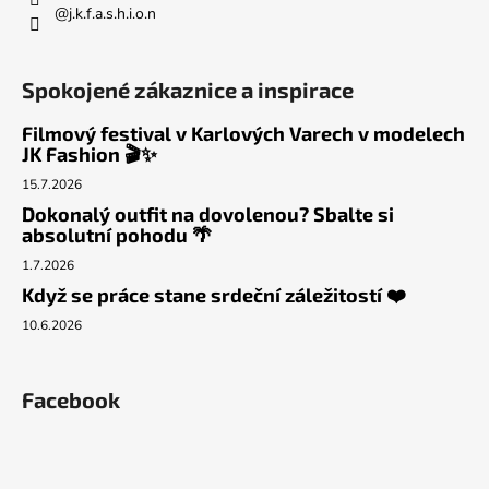
@j.k.f.a.s.h.i.o.n
Spokojené zákaznice a inspirace
Filmový festival v Karlových Varech v modelech
JK Fashion 🎬✨
15.7.2026
Dokonalý outfit na dovolenou? Sbalte si
absolutní pohodu 🌴
1.7.2026
Když se práce stane srdeční záležitostí ❤️
10.6.2026
Facebook